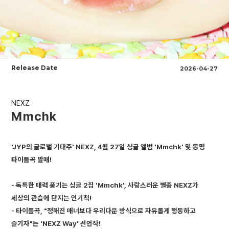
Release Date
2026-04-27
NEXZ
Mmchk
'JYP의 글로벌 기대주' NEXZ, 4월 27일 싱글 앨범 'Mmchk' 및 동명
타이틀곡 발매!
- 독특한 매력 풍기는 싱글 2집 'Mmchk', 사랑스러운 별종 NEXZ가
세상의 관습에 던지는 인기척!
- 타이틀곡, "정해진 매너보다 우리다운 방식으로 자유롭게 행동하고
즐기자"는 'NEXZ Way' 선언작!