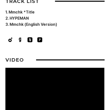
TRACK LIST
1. Mmchk *Title
2. HYPEMAN
3. Mmchk (English Version)
VIDEO