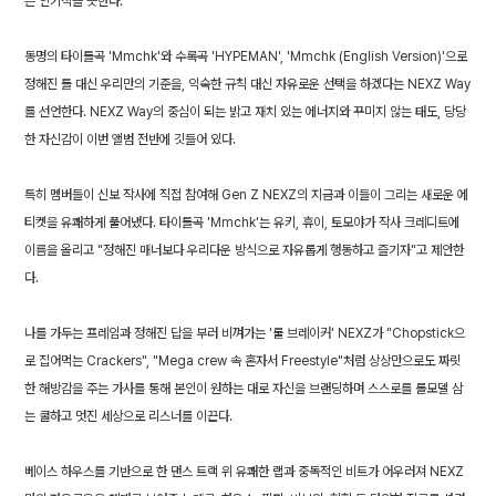
는 인기척을 뜻한다.
동명의 타이틀곡 'Mmchk'와 수록곡 'HYPEMAN', 'Mmchk (English Version)'으로
정해진 틀 대신 우리만의 기준을, 익숙한 규칙 대신 자유로운 선택을 하겠다는 NEXZ Way
를 선언한다. NEXZ Way의 중심이 되는 밝고 재치 있는 에너지와 꾸미지 않는 태도, 당당
한 자신감이 이번 앨범 전반에 깃들어 있다.
특히 멤버들이 신보 작사에 직접 참여해 Gen Z NEXZ의 지금과 이들이 그리는 새로운 에
티켓을 유쾌하게 풀어냈다. 타이틀곡 'Mmchk'는 유키, 휴이, 토모야가 작사 크레디트에
이름을 올리고 "정해진 매너보다 우리다운 방식으로 자유롭게 행동하고 즐기자"고 제안한
다.
나를 가두는 프레임과 정해진 답을 부러 비껴가는 '룰 브레이커' NEXZ가 "Chopstick으
로 집어먹는 Crackers", "Mega crew 속 혼자서 Freestyle"처럼 상상만으로도 짜릿
한 해방감을 주는 가사를 통해 본인이 원하는 대로 자신을 브랜딩하며 스스로를 롤모델 삼
는 쿨하고 멋진 세상으로 리스너를 이끈다.
베이스 하우스를 기반으로 한 댄스 트랙 위 유쾌한 랩과 중독적인 비트가 어우러져 NEXZ