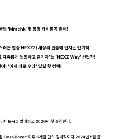
 앨범 'Mmchk' 및 동명 타이틀곡 발매!
사랑스러운 별종 NEXZ가 세상의 관습에 던지는 인기척!
 자유롭게 행동하고 즐기자"는 'NEXZ Way' 선언작!
참여! "이게 바로 우리" 알릴 핫 컴백!
명의 타이틀곡을 발매하고 2026년 첫 출격한다.
범 'Beat-Boxer' 이후 6개월 만의 컴백작이자 2024년 5월 글