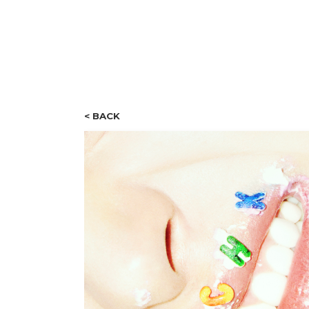
< BACK