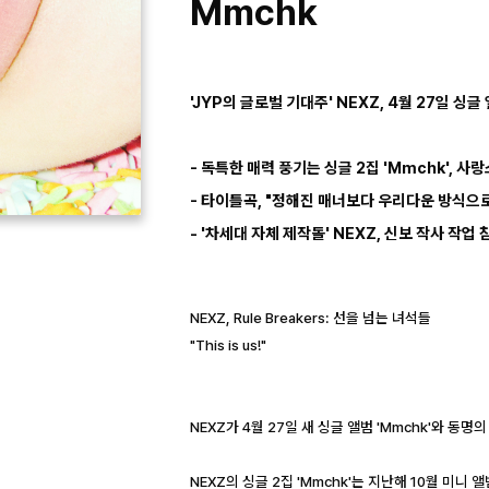
Mmchk
'JYP의 글로벌 기대주' NEXZ, 4월 27일 싱글
- 독특한 매력 풍기는 싱글 2집 'Mmchk', 
- 타이틀곡, "정해진 매너보다 우리다운 방식으로
- '차세대 자체 제작돌' NEXZ, 신보 작사 작업 
NEXZ, Rule Breakers: 선을 넘는 녀석들
"This is us!"
NEXZ가 4월 27일 새 싱글 앨범 'Mmchk'와 동
NEXZ의 싱글 2집 'Mmchk'는 지난해 10월 미니 앨