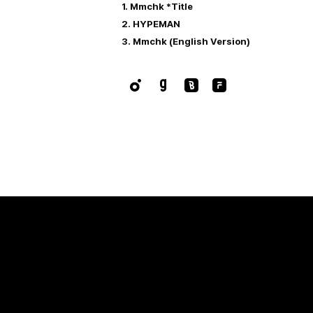
1. Mmchk *Title
2. HYPEMAN
3. Mmchk (English Version)