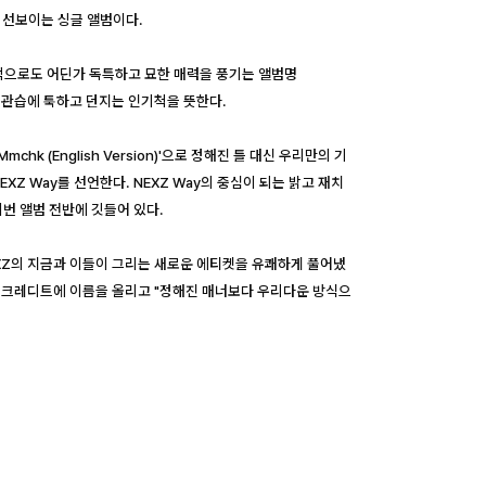
 만에 선보이는 싱글 앨범이다.
적으로도 어딘가 독특하고 묘한 매력을 풍기는 앨범명
뻔한 관습에 툭하고 던지는 인기척을 뜻한다.
mchk (English Version)'으로 정해진 틀 대신 우리만의 기
XZ Way를 선언한다. NEXZ Way의 중심이 되는 밝고 재치
번 앨범 전반에 깃들어 있다.
EXZ의 지금과 이들이 그리는 새로운 에티켓을 유쾌하게 풀어냈
 작사 크레디트에 이름을 올리고 "정해진 매너보다 우리다운 방식으