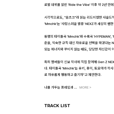
로벌 데뷔를 알린 'Ride the Vibe' 이후 약 2년
시각적으로도, "음츠크"라 읽는 리드미컬한 사운드
'Mmchk'는 '사랑스러운 별종' NEXZ가 세상의 
동명의 타이틀곡 'Mmchk'와 수록곡 'HYPEMAN', 'M
준을, 익숙한 규칙 대신 자유로운 선택을 하겠다는 NE
있는 에너지와 꾸미지 않는 태도, 당당한 자신감이 이
특히 멤버들이 신보 작사에 직접 참여해 Gen Z N
다. 타이틀곡 'Mmchk'는 유키, 휴이, 토모야가
로 자유롭게 행동하고 즐기자"고 제안한다.
나를 가두는 프레임과
...
MORE >
TRACK LIST