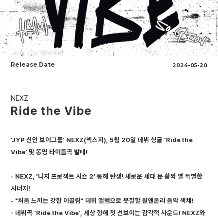
Release Date
2024-05-20
NEXZ
Ride the Vibe
'JYP 신인 보이그룹' NEXZ(넥스지), 5월 20일 데뷔 싱글 'Ride the
Vibe' 및 동명 타이틀곡 발매!
- NEXZ, '니지 프로젝트 시즌 2' 통해 탄생! 새로운 세대 문 활짝 열 특별한
시너지!
- "처음 느끼는 강한 이끌림" 데뷔 앨범으로 붓칠할 원앤온리 음악 색채!
- 데뷔곡 'Ride the Vibe', 세상 향해 첫 선보이는 감각적 사운드! NEXZ와